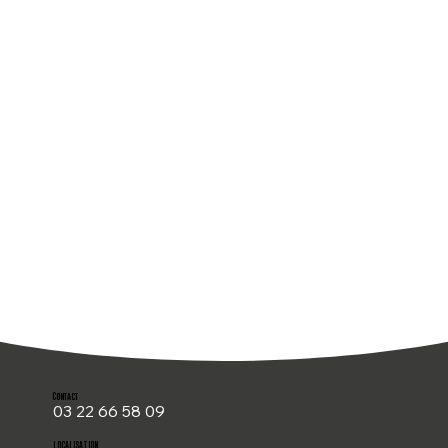
Contact
03 22 66 58 09
LOCALISATION